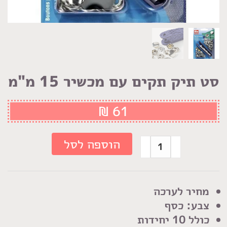
סט תיק תקים עם מכשיר 15 מ"מ
₪
61
כמות
הוספה לסל
של
סט
תיק
מחיר לערכה
תקים
צבע: כסף
עם
כולל 10 יחידות