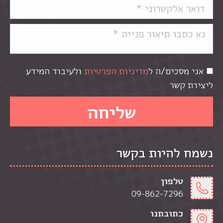
אני מסכים/ה ל
מדיניות הפרטיות
ולעיבוד המידע
ליצירת קשר
נשמח להיות בקשר
טלפון
09-862-7296
כתובתנו