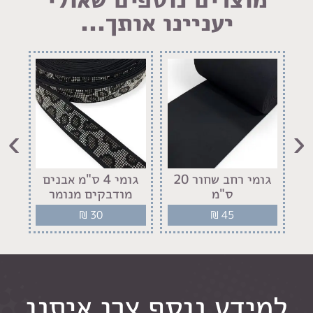
יעניינו אותך...
›
‹
גומי רחב שחור 20
גומי 4 ס"מ אבנים
ס"מ
מודבקים מנומר
מו
₪
30
₪
45
למידע נוסף צרו איתנו