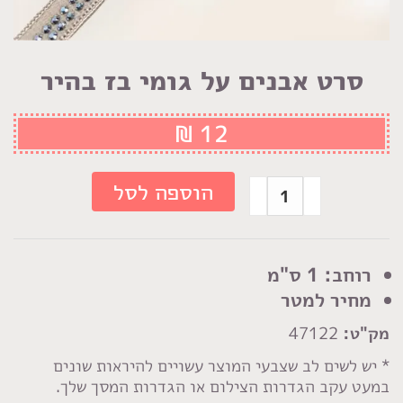
סרט אבנים על גומי בז בהיר
₪
12
כמות
הוספה לסל
של
סרט
אבנים
רוחב: 1 ס"מ
על
מחיר למטר
גומי
מק"ט:
47122
בז
בהיר
* יש לשים לב שצבעי המוצר עשויים להיראות שונים
במעט עקב הגדרות הצילום או הגדרות המסך שלך.