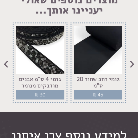
יעניינו אותך...
›
‹
גומי רחב שחור 20
גומי 4 ס"מ אבנים
ס"מ
מודבקים מנומר
מו
₪
30
₪
45
למידע נוסף צרו איתנו