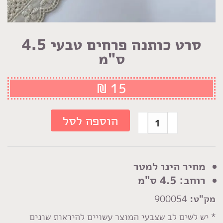
סרט כותנה פרחים טבעי 4.5
ס"מ
₪
15
כמות
הוספה לסל
של
סרט
כותנה
מחיר הינו למטר
פרחים
רוחב: 4.5 ס"מ
טבעי
מק"ט:
900054
4.5
ס"מ
* יש לשים לב שצבעי המוצר עשויים להיראות שונים