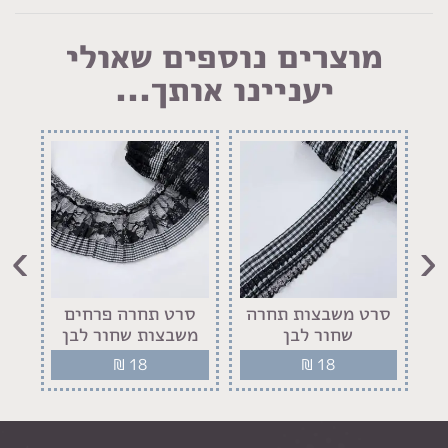
מוצרים נוספים שאולי
יעניינו אותך...
›
‹
ם
סרט משבצות תחרה
סרט תחרה פרחים
ס
שחור לבן
משבצות שחור לבן
₪
18
₪
18