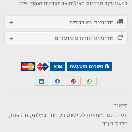
במעט עקב הגדרות הצילום או הגדרות המסך שלך.
מדיניות משלוחים
מדיניות החזרת מוצרים
תשלום מאובטח
Share
Share
Share
Share
on
on
on
on
LinkedIn
Facebook
Pinterest
WhatsApp
תיאור
פס כותנה מתאים לקישוט וגימור שמלות, חולצות,
מכנס ועוד