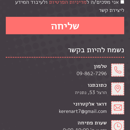
אני מסכים/ה ל
מדיניות הפרטיות
ולעיבוד המידע
ליצירת קשר
נשמח להיות בקשר
טלפון
09-862-7296
כתובתנו
הרצל 53, נתניה
דואר אלקטרוני
kerenart7@gmail.com
שעות פתיחה
ימי א-ה' 9:00-19:00