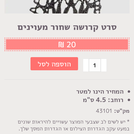
סרט קרושה שחור מעוינים
₪
20
כמות
הוספה לסל
של
סרט
קרושה
המחיר הינו למטר
שחור
רוחב: 4.5 ס"מ
מעוינים
מק"ט:
43101
* יש לשים לב שצבעי המוצר עשויים להיראות שונים
במעט עקב הגדרות הצילום או הגדרות המסך שלך.