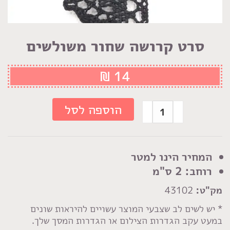
סרט קרושה שחור משולשים
₪
14
כמות
הוספה לסל
של
סרט
קרושה
המחיר הינו למטר
שחור
רוחב: 2 ס"מ
משולשים
מק"ט:
43102
* יש לשים לב שצבעי המוצר עשויים להיראות שונים
במעט עקב הגדרות הצילום או הגדרות המסך שלך.