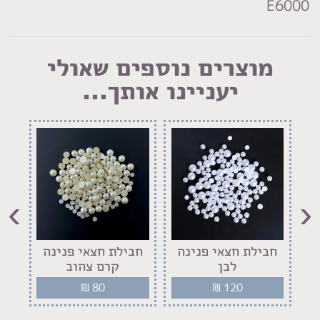
E6000
מוצרים נוספים שאולי
יעניינו אותך...
›
‹
חבילת חצאי פנינה
חבילת חצאי פנינה
סר
לבן
קרם צהוב
₪
80
₪
120