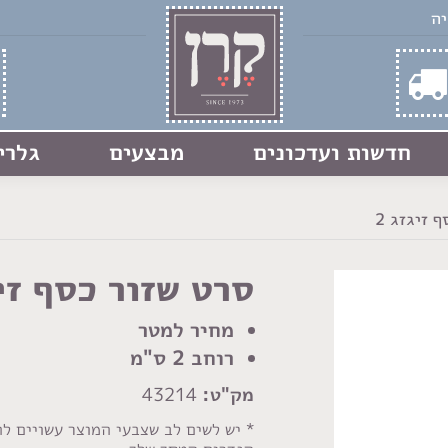
חדשות ועדכונים
מבצעים
גלרי
 זיגזג 2
סרט שזור כסף זיג
מחיר למטר
רוחב 2
ס"מ
מק"ט:
43214
* יש לשים לב שצבעי המוצר עשויים ל