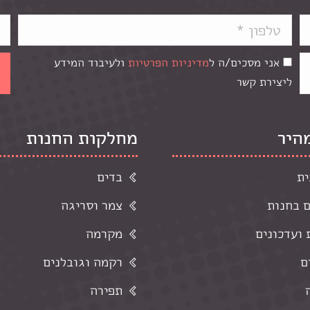
אני מסכים/ה ל
מדיניות הפרטיות
ולעיבוד המידע
ליצירת קשר
מהיר
מחלקות החנות
ית
בדים
ם בחנות
צמר וסריגה
ועדכונים
מקרמה
ם
רקמה וגובלנים
תפירה