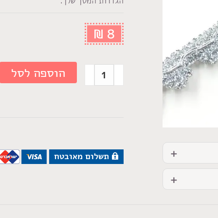
הגדרות המסך שלך.
₪
8
הוספה לסל
תשלום מאובטח