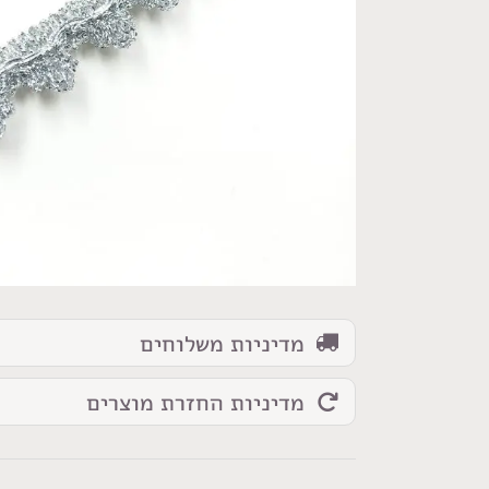
כמות
של
סרט
שזור
כסף
זיגזג
2
מדיניות משלוחים
מדיניות החזרת מוצרים