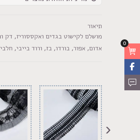
דק
תיאור
מושלם לקישוט בגדים ואקססוריז, דק ו
0
אדום, אפור, בורדו, בז, ורוד בייבי, חלב
‹