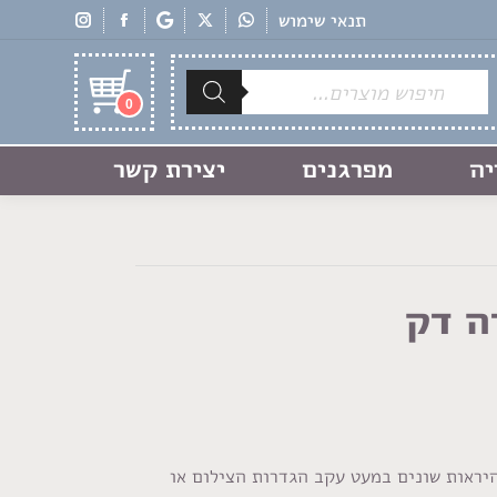
תנאי שימוש
Products
search
0
יה
מפרגנים
יצירת קשר
ה דק
היראות שונים במעט עקב הגדרות הצילום או