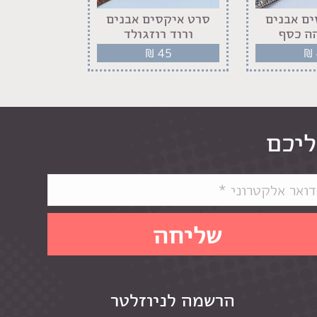
ם אבנים
סרט איקסים אבנים
סרט איקס
ה כסף
ורוד רוזגולד
שחור
45
₪
45
₪
ליכם
הרשמה לניוזלטר