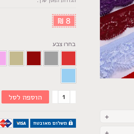
הגדרות המסך שלך.
₪
8
צבע
הוספה לסל
תשלום מאובטח