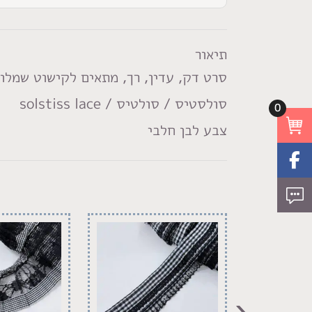
ס"מ
לבן
תיאור
סרט דק, עדין, רך, מתאים לקישוט שמלות
סולסטיס / סולטיס / solstiss lace
0
צבע לבן חלבי
‹