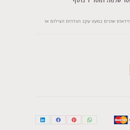
היראות שונים במעט עקב הגדרות הצילום או
Share
Share
Share
Share