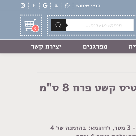
תנאי שימוש
Products
search
0
יה
מפרגנים
יצירת קשר
סרט תחרה סולסטיס קשט פרח 8 ס"מ
ר,
לדוגמא: בהזמנה של 4