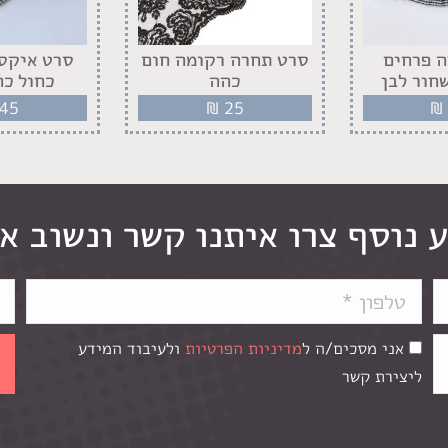
 פרחים
סרט תחרה רקומה חום
סרט איקסי
חור לבן
כהה
כחול כה
45
₪
25
₪
 נוסף צרו איתנו קשר ונשוב א
אני מסכים/ה ל
מדיניות הפרטיות
ולעיבוד המידע
ליצירת קשר