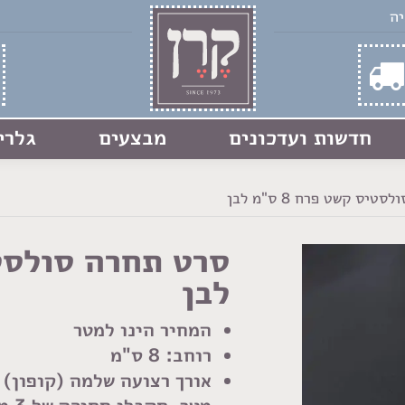
חדשות ועדכונים
מבצעים
גלרי
יס קשט פרח 8 ס"מ לבן
לבן
המחיר הינו למטר
רוחב: 8 ס"מ
אורך רצועה שלמה (קופון) - 3 מט