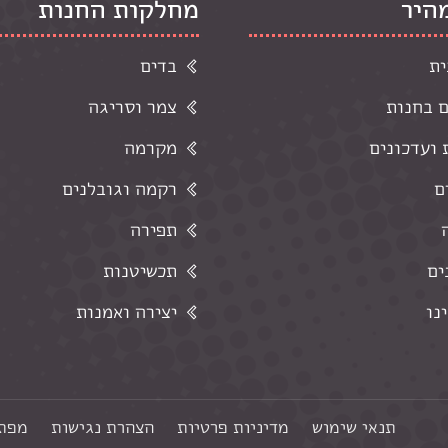
מהיר
מחלקות החנות
ית
בדים
ם בחנות
צמר וסריגה
ועדכונים
מקרמה
ם
רקמה וגובלנים
תפירה
ים
תכשיטנות
נו
יצירה ואמנות
תנאי שימוש
מדיניות פרטיות
הצהרת נגישות
מפת