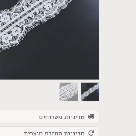
כמות
של
סרט
תחרה
סולסטיס
קשט
מדיניות משלוחים
פרח
8
מדיניות החזרת מוצרים