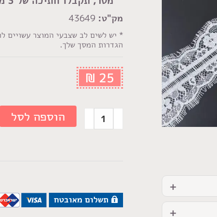
מטר, תקבלו חתיכה של 3 מטר שלמה ומטר 1 נוסף
מק"ט:
43649
* יש לשים לב שצבעי המוצר עשויים ל
הגדרות המסך שלך.
₪
25
הוספה לסל
תשלום מאובטח