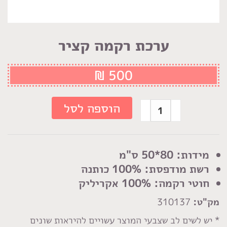
ערכת רקמה קציר
₪
500
כמות
הוספה לסל
של
ערכת
רקמה
מידות: 80*50 ס"מ
קציר
רשת מודפסת: 100% כותנה
חוטי רקמה: 100% אקריליק
מק"ט:
310137
* יש לשים לב שצבעי המוצר עשויים להיראות שונים