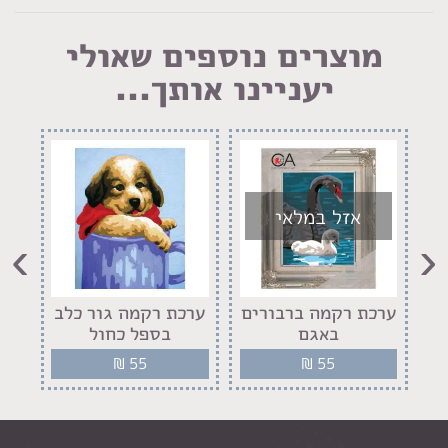
מוצרים נוספים שאולי
יעניינו אותך...
אזל במלאי
›
‹
ם
ערכת רקמה ברבורים
ערכת רקמה גור כלב
ער
באגם
בספל כחול
₪
55
₪
55