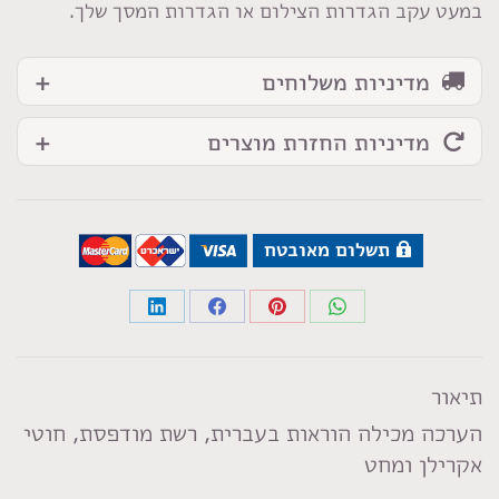
במעט עקב הגדרות הצילום או הגדרות המסך שלך.
מדיניות משלוחים
מדיניות החזרת מוצרים
תשלום מאובטח
Share
Share
Share
Share
on
on
on
on
LinkedIn
Facebook
Pinterest
WhatsApp
תיאור
הערכה מכילה הוראות בעברית, רשת מודפסת, חוטי
אקרילן ומחט