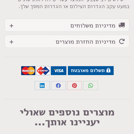
במעט עקב הגדרות הצילום או הגדרות המסך שלך.
מדיניות משלוחים
מדיניות החזרת מוצרים
תשלום מאובטח
Share
Share
Share
Share
on
on
on
on
LinkedIn
Facebook
Pinterest
WhatsApp
מוצרים נוספים שאולי
יעניינו אותך...