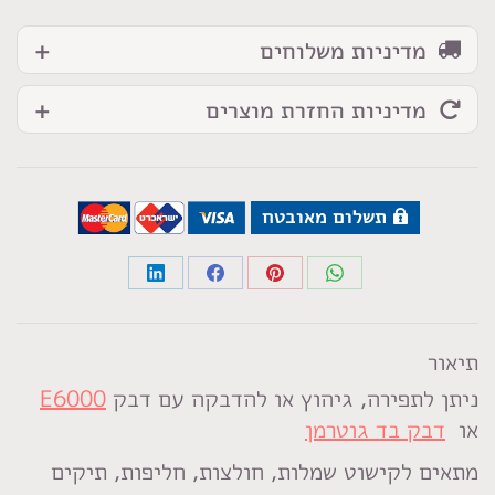
מדיניות משלוחים
מדיניות החזרת מוצרים
תשלום מאובטח
Share
Share
Share
Share
on
on
on
on
LinkedIn
Facebook
Pinterest
WhatsApp
תיאור
ניתן לתפירה, גיהוץ או להדבקה עם דבק
E6000
או
דבק בד גוטרמן
מתאים לקישוט שמלות, חולצות, חליפות, תיקים