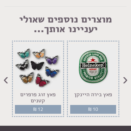
מוצרים נוספים שאולי
יעניינו אותך...
›
‹
פאץ בירה היינקן
פאץ זוג פרפרים
קטנים
₪
12
₪
10