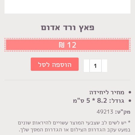
פאץ ורד אדום
₪
12
כמות
הוספה לסל
של
פאץ
ורד
מחיר ליחידה
אדום
גודל: 8.2 * 5 ס"מ
מק"ט:
49213
* יש לשים לב שצבעי המוצר עשויים להיראות שונים
במעט עקב הגדרות הצילום או הגדרות המסך שלך.