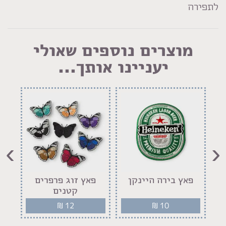
לתפירה
מוצרים נוספים שאולי
יעניינו אותך...
›
‹
פאץ בירה היינקן
פאץ זוג פרפרים
קטנים
₪
12
₪
10