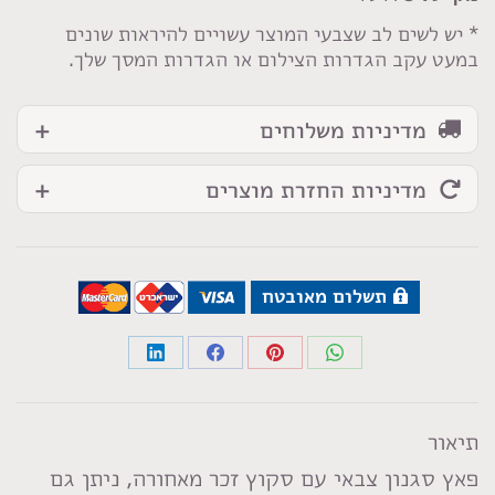
אפור
* יש לשים לב שצבעי המוצר עשויים להיראות שונים
במעט עקב הגדרות הצילום או הגדרות המסך שלך.
מדיניות משלוחים
מדיניות החזרת מוצרים
תשלום מאובטח
Share
Share
Share
Share
on
on
on
on
LinkedIn
Facebook
Pinterest
WhatsApp
תיאור
פאץ סגנון צבאי עם סקוץ זכר מאחורה, ניתן גם