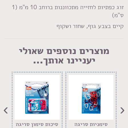
זוג כפתיות לחזייה מתכווננות ברוחב 10 מ"מ (1
ס"מ)
קיים בצבע גוף, שחור ושקוף
מוצרים נוספים שאולי
יעניינו אותך...
›
‹
סימניות סריגה
סיכות סימון סריגה
זוג