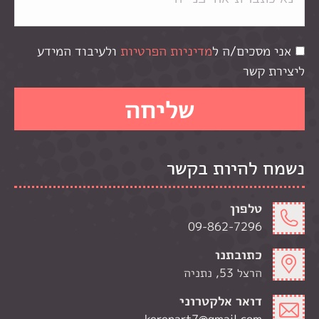
אני מסכים/ה ל
מדיניות הפרטיות
ולעיבוד המידע
ליצירת קשר
נשמח להיות בקשר
טלפון
09-862-7296
כתובתנו
הרצל 53, נתניה
דואר אלקטרוני
kerenart7@gmail.com