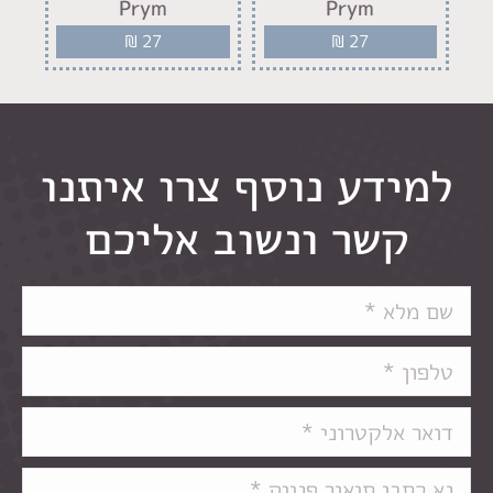
Prym
Prym
₪
27
₪
27
למידע נוסף צרו איתנו
קשר ונשוב אליכם