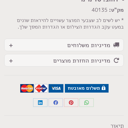
Softy
מק"ט:
40135
* יש לשים לב שצבעי המוצר עשויים להיראות שונים
במעט עקב הגדרות הצילום או הגדרות המסך שלך.
מדיניות משלוחים
מדיניות החזרת מוצרים
תשלום מאובטח
Share
Share
Share
Share
on
on
on
on
LinkedIn
Facebook
Pinterest
WhatsApp
תיאור