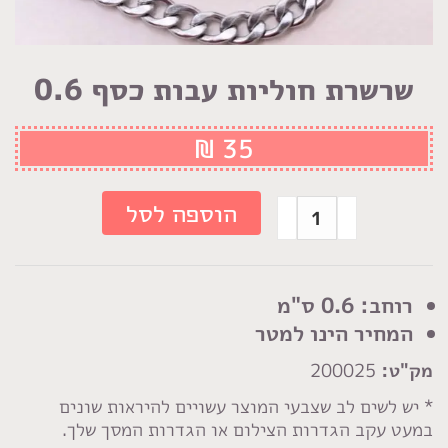
שרשרת חוליות עבות כסף 0.6
₪
35
כמות
הוספה לסל
של
שרשרת
חוליות
רוחב: 0.6 ס"מ
עבות
המחיר הינו למטר
כסף
מק"ט:
200025
0.6
* יש לשים לב שצבעי המוצר עשויים להיראות שונים
במעט עקב הגדרות הצילום או הגדרות המסך שלך.