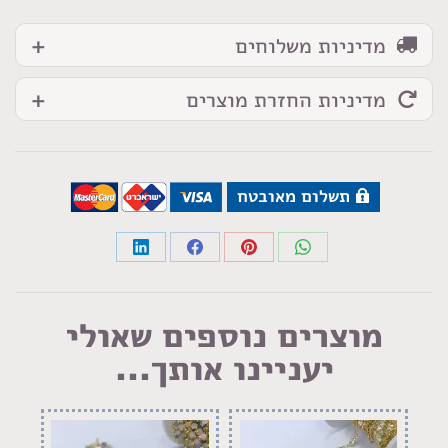
מדיניות משלוחים
מדיניות החזרת מוצרים
תשלום מאובטח
Share
Share
Share
Share
on
on
on
on
LinkedIn
Facebook
Pinterest
WhatsApp
מוצרים נוספים שאולי
יעניינו אותך...