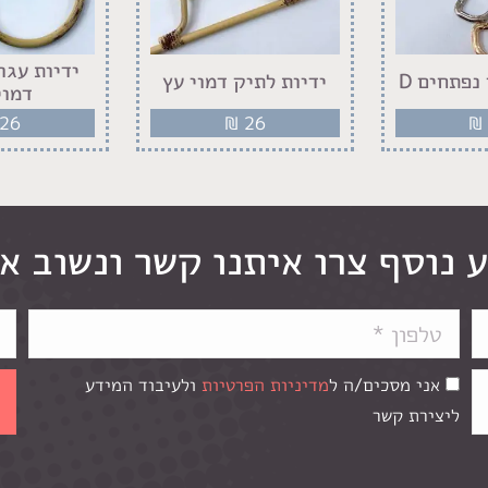
ידיות עגו
נפתחים D
ידיות לתיק דמוי עץ
דמוי
26
₪
26
₪
 נוסף צרו איתנו קשר ונשוב א
אני מסכים/ה ל
מדיניות הפרטיות
ולעיבוד המידע
ליצירת קשר