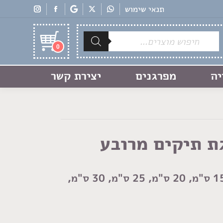
תנאי שימוש
Products
search
0
יה
מפרגנים
יצירת קשר
ת תיקים מרובע
קיים ב7 גדלים: 10 ס"מ, 15 ס"מ, 20 ס"מ, 25 ס"מ, 30 ס"מ,