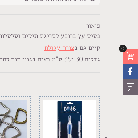
מרובע
תיאור
בסיס עץ ברובע לסריגת תיקים וסלסלות
קיים גם ב
צורה עגולה
0
גדלים 30 ו35 ס"מ באים בגוון חום כהה