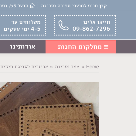
קרן
חנות למוצרי תפירה וסריגה
הרצל 53, נתניה
חייגו אלינו
משלוחים עד
09-862-7296
4-5 ימי עסקים
אודותינו
מחלקות החנות
Home
צמר וסריגה
אביזרים לסריגת תיקים
You are here: