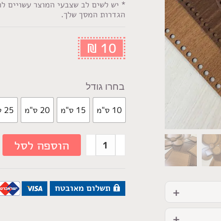
* יש לשים לב שצבעי המוצר עשויים ל
הגדרות המסך שלך.
₪
10
גודל
10 ס"מ
15 ס"מ
20 ס"מ
25 ס"מ
הוספה לסל
תשלום מאובטח