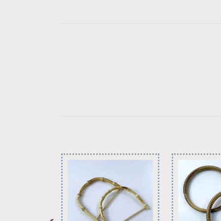
LinkedIn
Facebook
Pinterest
WhatsApp