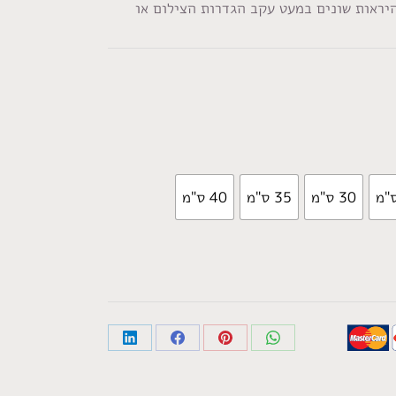
היראות שונים במעט עקב הגדרות הצילום או
30 ס"מ
35 ס"מ
40 ס"מ
Share
Share
Share
Share
on
on
on
on